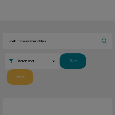
Zoek
Filteren met
Reset
Nieuwsbrief januari 2020