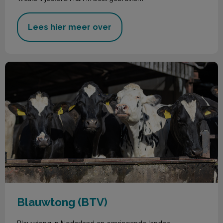
Lees hier meer over
Blauwtong (BTV)
Blauwtong (BTV)