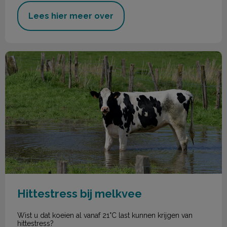
Lees hier meer over
Hittestress bij melkvee
Hittestress bij melkvee
Wist u dat koeien al vanaf 21°C last kunnen krijgen van
hittestress?