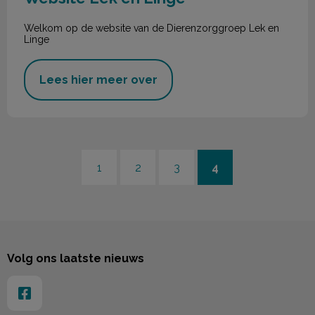
Welkom op de website van de Dierenzorggroep Lek en
Linge
Lees hier meer over
1
2
3
4
Volg ons laatste nieuws