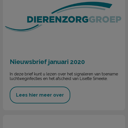
Nieuwsbrief januari 2020
In deze brief kunt u lezen over het signaleren van toename
luchtweginfecties en het afscheid van Lisette Smeele.
Lees hier meer over
Nieuwsbrief december 2019