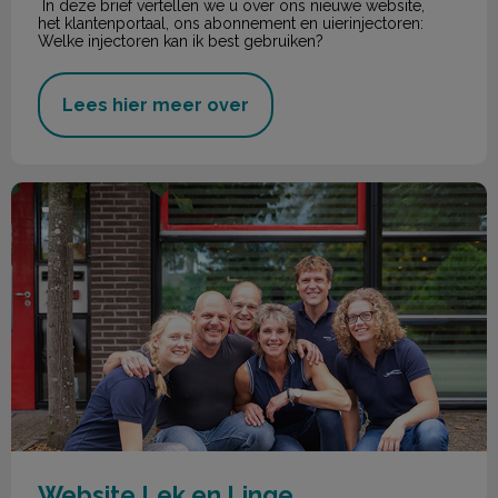
In deze brief vertellen we u over ons nieuwe website,
het klantenportaal, ons abonnement en uierinjectoren:
Welke injectoren kan ik best gebruiken?
Lees hier meer over
Website Lek en Linge
Website Lek en Linge