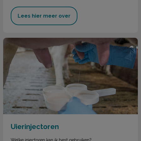
Lees hier meer over
Uierinjectoren
Uierinjectoren
Welke injectoren kan ik best gebruiken?