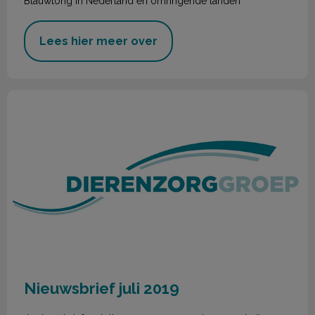
Blauwtong in Nederland en omringende landen
Lees hier meer over
Nieuwsbrief juli 2019
Nieuwsbrief juli 2019