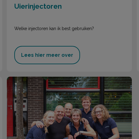
Uierinjectoren
Welke injectoren kan ik best gebruiken?
Lees hier meer over
Website Lek en Linge