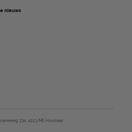
te nieuws
oeneweg 33a, 4223 ME Hoornaar