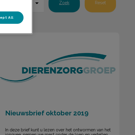
Zoek
Reset
ept All
Nieuwsbrief oktober 2019
Nieuwsbrief oktober 2019
In deze brief kunt u lezen over het ontwormen van het
jongvee, nemen we mest onder de loep en vertellen