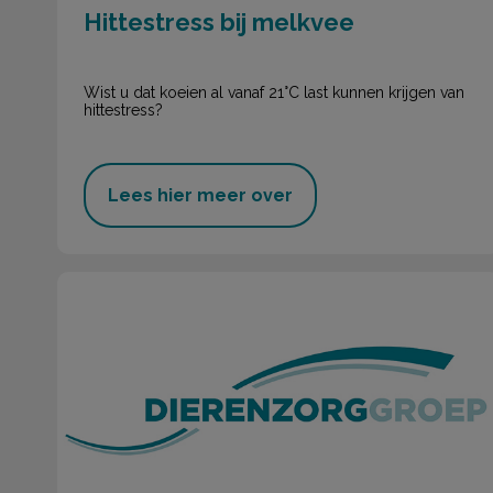
Hittestress bij melkvee
Wist u dat koeien al vanaf 21°C last kunnen krijgen van
hittestress?
Lees hier meer over
Nieuwsbrief juli 2019