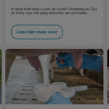
In deze brief leest u over de 107de Fokveedag en Tips
en tricks voor het veilig drenchen van uw koeien.
Lees hier meer over
Uierinjectoren