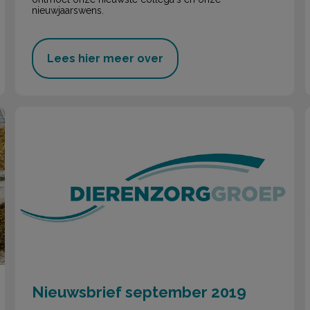
nieuwjaarswens.
Lees hier meer over
Nieuwsbrief september 2019
Nieuwsbrief september 2019