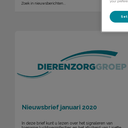
your prefere
Set
Nieuwsbrief januari 2020
Nieuwsbrief januari 2020
In deze brief kunt u lezen over het signaleren van
toename luchtweginfecties en het afscheid van Lisette