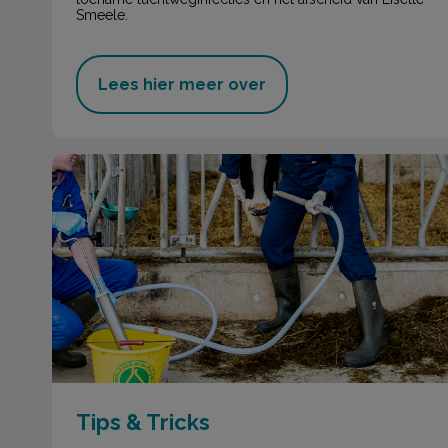
Smeele.
Lees hier meer over
Tips & Tricks
Tips & Tricks