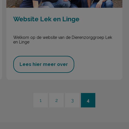
Website Lek en Linge
Welkom op de website van de Dierenzorggroep Lek
en Linge
Lees hier meer over
1
2
3
4