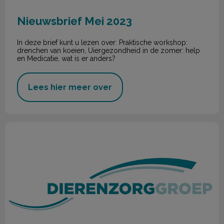
Nieuwsbrief Mei 2023
In deze brief kunt u lezen over: Praktische workshop:
drenchen van koeien, Uiergezondheid in de zomer: help
en Medicatie, wat is er anders?
Lees hier meer over
Nieuwsbrief April 2023