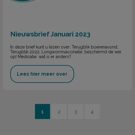
Nieuwsbrief Januari 2023
In deze brief kunt u lezen over: Terugblik boerenavond,
Terugblik 2022, Longwormvaccinatie: beschermd de wei
op! Medicatie: wat is er anders?
Lees hier meer over
1
2
3
4