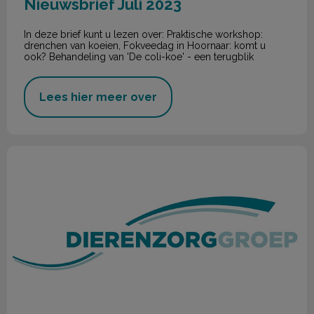
Nieuwsbrief Juli 2023
In deze brief kunt u lezen over: Praktische workshop:
drenchen van koeien, Fokveedag in Hoornaar: komt u
ook? Behandeling van 'De coli-koe' - een terugblik
Lees hier meer over
Nieuwsbrief Mei 2023