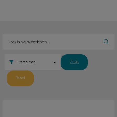
Zoek
Filteren met
Reset
Blauwtong 2025