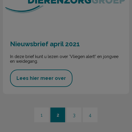
Nieuwsbrief april 2021
In deze brief kunt u lezen over 'Vliegen alert!' en jongvee
en weidegang.
Lees hier meer over
1
2
3
4