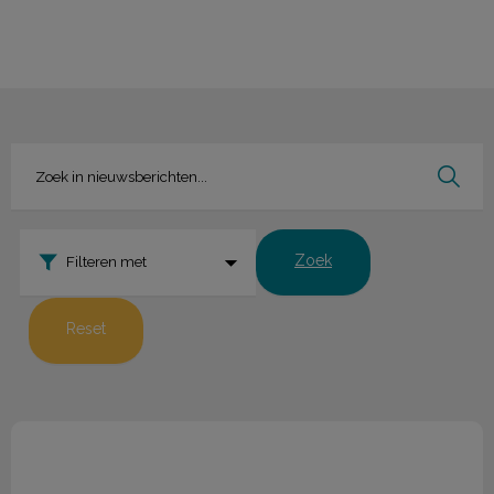
Zoek
Filteren met
Reset
Nieuwsbrief december 2022