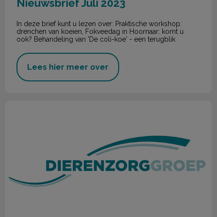
Nieuwsbrief Juli 2023
In deze brief kunt u lezen over: Praktische workshop:
drenchen van koeien, Fokveedag in Hoornaar: komt u
ook? Behandeling van 'De coli-koe' - een terugblik
Lees hier meer over
Nieuwsbrief Mei 2023