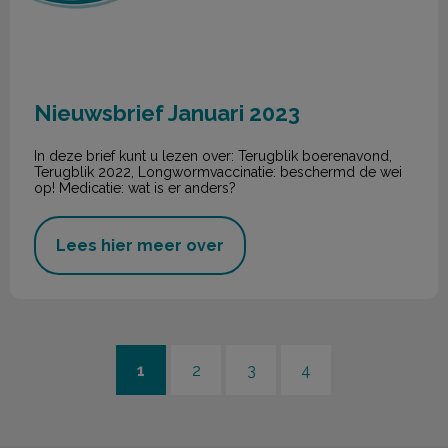
Nieuwsbrief Januari 2023
In deze brief kunt u lezen over: Terugblik boerenavond,
Terugblik 2022, Longwormvaccinatie: beschermd de wei
op! Medicatie: wat is er anders?
Lees hier meer over
1
2
3
4