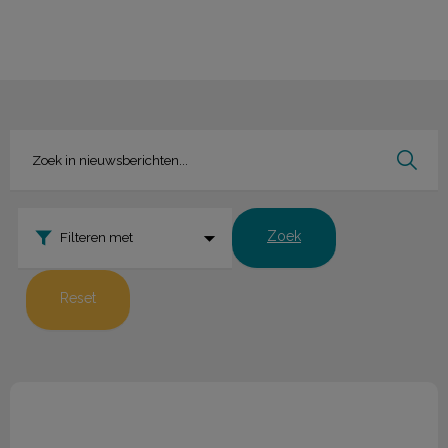
Zoek
Filteren met
Reset
Blauwtong 2025