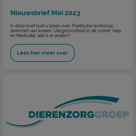
Nieuwsbrief Mei 2023
In deze brief kunt u lezen over: Praktische workshop:
drenchen van koeien, Uiergezondheid in de zomer: help
en Medicatie, wat is er anders?
Lees hier meer over
Nieuwsbrief April 2023